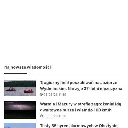
Najnowsze wiadomości
Tragiczny finał poszukiwań na Jeziorze
Wydmińskim. Nie żyje 37-letni mężczyzna
06/08/26 11:39
Warmia i Mazury w strefie zagrożenia! Idą
gwałtowne burze i wiatr do 100 km/h
06/08/26 11:30
Testy 55 syren alarmowych w Olsztynie.