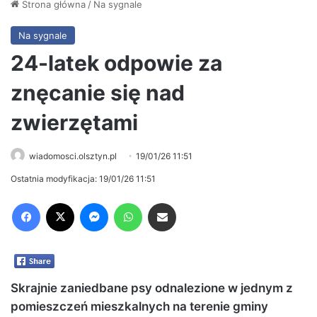
Strona główna
/
Na sygnale
Na sygnale
24-latek odpowie za
znęcanie się nad
zwierzętami
wiadomosci.olsztyn.pl
19/01/26 11:51
Ostatnia modyfikacja: 19/01/26 11:51
Facebook
X
Messenger
WhatsApp
Share via Email
Skrajnie zaniedbane psy odnalezione w jednym z
pomieszczeń mieszkalnych na terenie gminy