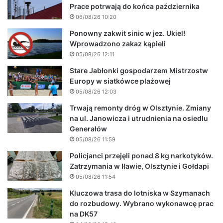
Prace potrwają do końca października
06/08/26 10:20
Ponowny zakwit sinic w jez. Ukiel!
Wprowadzono zakaz kąpieli
05/08/26 12:11
Stare Jabłonki gospodarzem Mistrzostw
Europy w siatkówce plażowej
05/08/26 12:03
Trwają remonty dróg w Olsztynie. Zmiany
na ul. Janowicza i utrudnienia na osiedlu
Generałów
05/08/26 11:59
Policjanci przejęli ponad 8 kg narkotyków.
Zatrzymania w Iławie, Olsztynie i Gołdapi
05/08/26 11:54
Kluczowa trasa do lotniska w Szymanach
do rozbudowy. Wybrano wykonawcę prac
na DK57