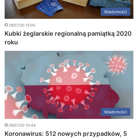
Wiadomości
29/07/20 15:00
Kubki żeglarskie regionalną pamiątką 2020
roku
Wiadomości
29/07/20 10:44
Koronawirus: 512 nowych przypadków, 5