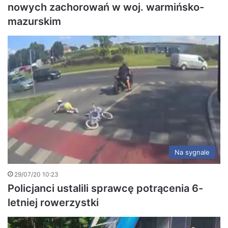
nowych zachorowań w woj. warmińsko-
mazurskim
Na sygnale
29/07/20 10:23
Policjanci ustalili sprawcę potrącenia 6-
letniej rowerzystki