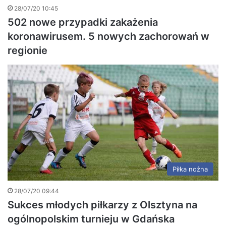
28/07/20 10:45
502 nowe przypadki zakażenia
koronawirusem. 5 nowych zachorowań w
regionie
Piłka nożna
28/07/20 09:44
Sukces młodych piłkarzy z Olsztyna na
ogólnopolskim turnieju w Gdańska