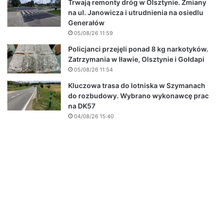
Trwają remonty dróg w Olsztynie. Zmiany
na ul. Janowicza i utrudnienia na osiedlu
Generałów
05/08/26 11:59
Policjanci przejęli ponad 8 kg narkotyków.
Zatrzymania w Iławie, Olsztynie i Gołdapi
05/08/26 11:54
Kluczowa trasa do lotniska w Szymanach
do rozbudowy. Wybrano wykonawcę prac
na DK57
04/08/26 15:40