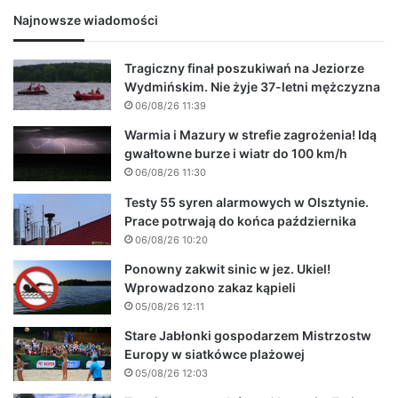
Najnowsze wiadomości
Tragiczny finał poszukiwań na Jeziorze
Wydmińskim. Nie żyje 37-letni mężczyzna
06/08/26 11:39
Warmia i Mazury w strefie zagrożenia! Idą
gwałtowne burze i wiatr do 100 km/h
06/08/26 11:30
Testy 55 syren alarmowych w Olsztynie.
Prace potrwają do końca października
06/08/26 10:20
Ponowny zakwit sinic w jez. Ukiel!
Wprowadzono zakaz kąpieli
05/08/26 12:11
Stare Jabłonki gospodarzem Mistrzostw
Europy w siatkówce plażowej
05/08/26 12:03