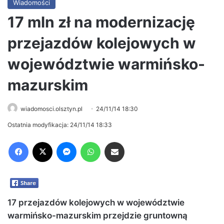
Wiadomości
17 mln zł na modernizację
przejazdów kolejowych w
województwie warmińsko-
mazurskim
wiadomosci.olsztyn.pl
24/11/14 18:30
Ostatnia modyfikacja: 24/11/14 18:33
Facebook
X
Messenger
WhatsApp
Share via Email
17 przejazdów kolejowych w województwie
warmińsko-mazurskim przejdzie gruntowną