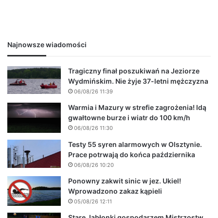
Najnowsze wiadomości
Tragiczny finał poszukiwań na Jeziorze
Wydmińskim. Nie żyje 37-letni mężczyzna
06/08/26 11:39
Warmia i Mazury w strefie zagrożenia! Idą
gwałtowne burze i wiatr do 100 km/h
06/08/26 11:30
Testy 55 syren alarmowych w Olsztynie.
Prace potrwają do końca października
06/08/26 10:20
Ponowny zakwit sinic w jez. Ukiel!
Wprowadzono zakaz kąpieli
05/08/26 12:11
Stare Jabłonki gospodarzem Mistrzostw