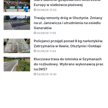
Europy w siatkówce plażowej
05/08/26 12:03
Trwają remonty dróg w Olsztynie. Zmiany
na ul. Janowicza i utrudnienia na osiedlu
Generałów
05/08/26 11:59
Policjanci przejęli ponad 8 kg narkotyków.
Zatrzymania w Iławie, Olsztynie i Gołdapi
05/08/26 11:54
Kluczowa trasa do lotniska w Szymanach
do rozbudowy. Wybrano wykonawcę prac
na DK57
04/08/26 15:40