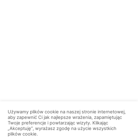
Używamy plików cookie na naszej stronie internetowej,
aby zapewnić Ci jak najlepsze wrażenia, zapamiętując
Twoje preferencje i powtarzając wizyty. Klikając
„Akceptuję”, wyrażasz zgodę na użycie wszystkich
plików cookie.
© 2013-2026, All Rights Reserved. Wszelkie prawa zastrzeżone. |